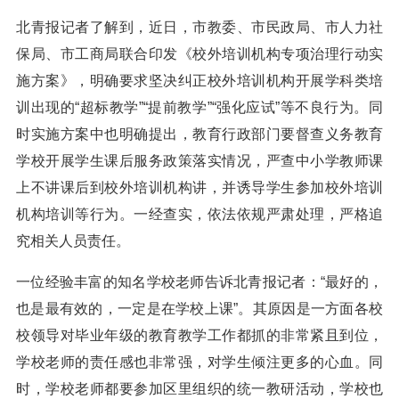
北青报记者了解到，近日，市教委、市民政局、市人力社
保局、市工商局联合印发《校外培训机构专项治理行动实
施方案》，明确要求坚决纠正校外培训机构开展学科类培
训出现的“超标教学”“提前教学”“强化应试”等不良行为。同
时实施方案中也明确提出，教育行政部门要督查义务教育
学校开展学生课后服务政策落实情况，严查中小学教师课
上不讲课后到校外培训机构讲，并诱导学生参加校外培训
机构培训等行为。一经查实，依法依规严肃处理，严格追
究相关人员责任。
一位经验丰富的知名学校老师告诉北青报记者：“最好的，
也是最有效的，一定是在学校上课”。其原因是一方面各校
校领导对毕业年级的教育教学工作都抓的非常紧且到位，
学校老师的责任感也非常强，对学生倾注更多的心血。同
时，学校老师都要参加区里组织的统一教研活动，学校也