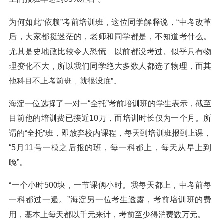
为何如此“依赖”考前培训班，这位同学解释说，“中考改革
后，大家都挺迷茫的，老师和同学都是，不知道考什么。
尤其是史地政比较令人恐慌，以前都没考过。似乎只有物
理变化不大，所以我们同学绝大多数人都选了物理，而其
他科目不上考前班，就很没底”。
海淀一位选择了一对一“全托”考前培训班的学生表示，截至
目前他的培训费已接近10万，而培训时长仅为一个月。所
谓的“全托”班，即放弃校内课程，每天到培训班报到上课，
“5月11号一模之后报的班，每一科都上，每天从早上到
晚”。
“一个小时500块，一节课俩小时。我每天都上，中考前每
一科都过一遍。”海淀另一位考生透露，考前培训班的费
用，基本上每天都以千元来计，考前至少得消费数万元。