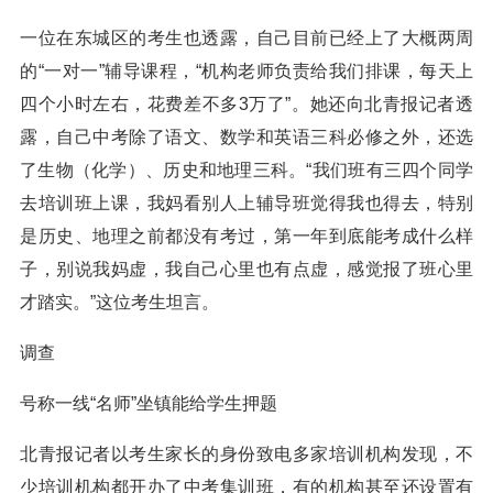
一位在东城区的考生也透露，自己目前已经上了大概两周
的“一对一”辅导课程，“机构老师负责给我们排课，每天上
四个小时左右，花费差不多3万了”。她还向北青报记者透
露，自己中考除了语文、数学和英语三科必修之外，还选
了生物（化学）、历史和地理三科。“我们班有三四个同学
去培训班上课，我妈看别人上辅导班觉得我也得去，特别
是历史、地理之前都没有考过，第一年到底能考成什么样
子，别说我妈虚，我自己心里也有点虚，感觉报了班心里
才踏实。”这位考生坦言。
调查
号称一线“名师”坐镇能给学生押题
北青报记者以考生家长的身份致电多家培训机构发现，不
少培训机构都开办了中考集训班，有的机构甚至还设置有