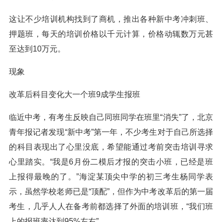
这让不少培训机构找到了商机，推出各种新中考冲刺班、
押题班，每天的培训价格以千元计算，价格动辄数万元甚
至达到10万元。
现象
改革后科目变化大一个班9成学生报班
临近中考，有考生反映自己同班同学在班里“消失”了，北京
青年报记者发现“新中考”第一年，不少考生对于自己所选择
的科目表现出了心里没底，希望能通过考前突击培训寻求
心里踏实。“我是6月份二模后才报的突击小班，已经是班
上报得最晚的了。”海淀某顶尖中学的初三考生杨同学表
示，虽然学校老师已是“顶配”，但作为中考改革后的第一届
考生，几乎人人在备考前都选择了外面的培训班，“我们班
上的报班率达到95%左右”。