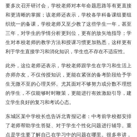
要多次召开研讨会，学校老师对本年命题思路等有更直接
和更清晰的掌握；该老师还表示，学校各学科备课组要组
织统一的备课，学校老师又至少教了这些学生一年，甚至
三年，对学生的学情分析更到位，更有的放矢地指导；学
生对本校老师的教学方法和授课习惯更加熟悉，这样更有
利于学生直接学习和消化知识，学生也不存在不适应性。
此外，这位老师还表示，学校老师跟学生在学习和生活上
亦师亦友，不仅传授知识，更能在紧张的备考阶段给予学
生无微不至的心理关怀。尤其面对不够努力或分数不理想
的学生，不仅能够时时鞭策，更能进行有效激励引导，建
立学生良好的复习和考试心态。
东城区某中学校长也告诉北青报记者：中考前学校都安排
了老师帮助学生答疑、对于学生个性化问题进行辅导。重
点是学生要了解自己在学习中的问题在哪里。很多串讲，