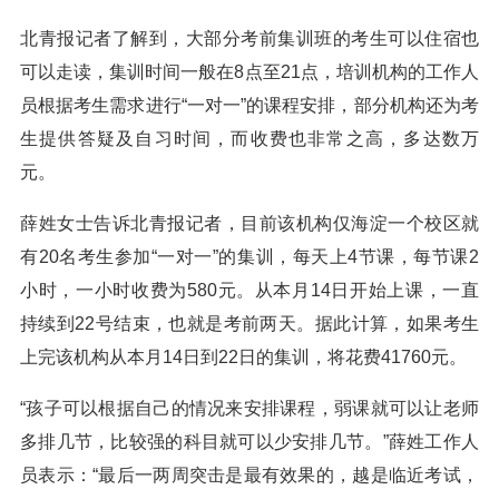
北青报记者了解到，大部分考前集训班的考生可以住宿也
可以走读，集训时间一般在8点至21点，培训机构的工作人
员根据考生需求进行“一对一”的课程安排，部分机构还为考
生提供答疑及自习时间，而收费也非常之高，多达数万
元。
薛姓女士告诉北青报记者，目前该机构仅海淀一个校区就
有20名考生参加“一对一”的集训，每天上4节课，每节课2
小时，一小时收费为580元。从本月14日开始上课，一直
持续到22号结束，也就是考前两天。据此计算，如果考生
上完该机构从本月14日到22日的集训，将花费41760元。
“孩子可以根据自己的情况来安排课程，弱课就可以让老师
多排几节，比较强的科目就可以少安排几节。”薛姓工作人
员表示：“最后一两周突击是最有效果的，越是临近考试，