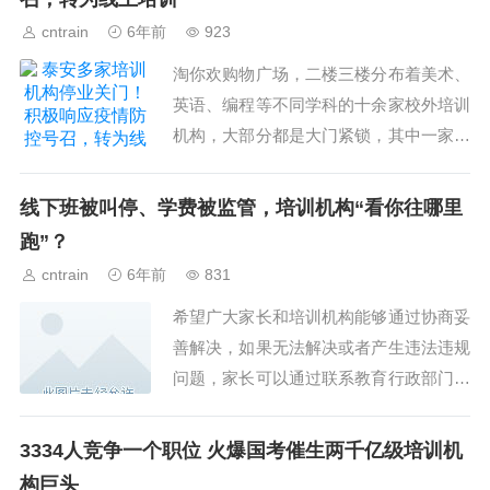
cntrain
6年前
923
淘你欢购物广场，二楼三楼分布着美术、
英语、编程等不同学科的十余家校外培训
机构，大部分都是大门紧锁，其中一家培
训机构前台介绍，目前已接到上级规定，
停止线下授课。...
线下班被叫停、学费被监管，培训机构“看你往哪里
跑”？
cntrain
6年前
831
希望广大家长和培训机构能够通过协商妥
善解决，如果无法解决或者产生违法违规
问题，家长可以通过联系教育行政部门和
相关的主管部门来协调解决。很显然，教
育主管部门更“偏向”广大学生家长。...
3334人竞争一个职位 火爆国考催生两千亿级培训机
构巨头