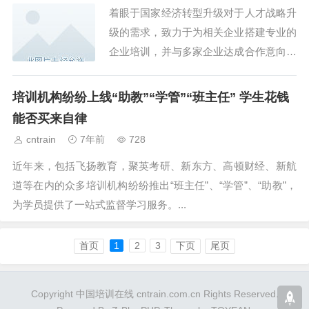
着眼于国家经济转型升级对于人才战略升
级的需求，致力于为相关企业搭建专业的
企业培训，并与多家企业达成合作意向，
疫情期间拉动石景山区高精尖企业发展，
提供人才智力保障。...
培训机构纷纷上线“助教”“学管”“班主任” 学生花钱
能否买来自律
cntrain
7年前
728
近年来，包括飞扬教育，聚英考研、新东方、高顿财经、新航
道等在内的众多培训机构纷纷推出“班主任”、“学管”、“助教”，
为学员提供了一站式监督学习服务。...
首页
1
2
3
下页
尾页
Copyright 中国培训在线 cntrain.com.cn Rights Reserved.