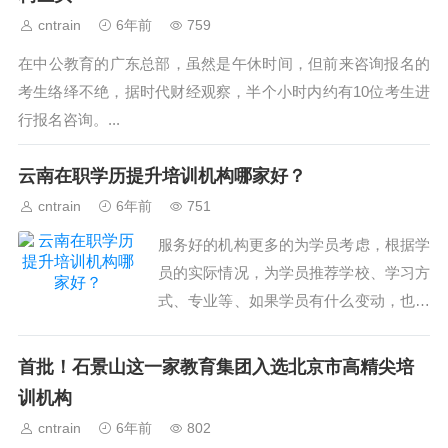
cntrain
6年前
759
在中公教育的广东总部，虽然是午休时间，但前来咨询报名的
考生络绎不绝，据时代财经观察，半个小时内约有10位考生进
行报名咨询。...
云南在职学历提升培训机构哪家好？
cntrain
6年前
751
服务好的机构更多的为学员考虑，根据学
员的实际情况，为学员推荐学校、学习方
式、专业等、如果学员有什么变动，也更
方便一些，减少一些程序。避免很多麻
烦。另外学费也比较合理。例如润德
首批！石景山这一家教育集团入选北京市高精尖培
吧。...
训机构
cntrain
6年前
802