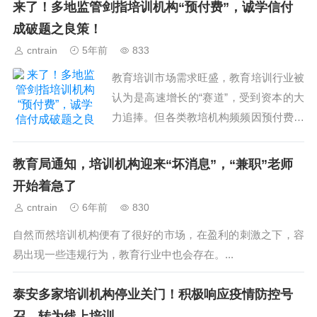
来了！多地监管剑指培训机构“预付费”，诚学信付
成破题之良策！
cntrain
5年前
833
教育培训市场需求旺盛，教育培训行业被
认为是高速增长的“赛道”，受到资本的大
力追捧。但各类教培机构频频因预付费模
式“爆雷”，成为众多家长防不胜防的“痛
点”。...
教育局通知，培训机构迎来“坏消息”，“兼职”老师
开始着急了
cntrain
6年前
830
自然而然培训机构便有了很好的市场，在盈利的刺激之下，容
易出现一些违规行为，教育行业中也会存在。...
泰安多家培训机构停业关门！积极响应疫情防控号
召，转为线上培训