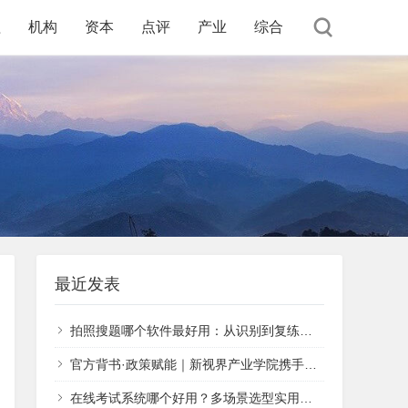
程
机构
资本
点评
产业
综合
最近发表
拍照搜题哪个软件最好用：从识别到复练的完整判断
官方背书·政策赋能｜新视界产业学院携手北京年年数科，入局AIGC官方人才孵化赛道
在线考试系统哪个好用？多场景选型实用指南