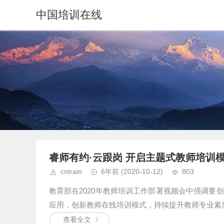
中国培训在线
睿师有约·云跟岗 开启主题式教师培训
cntrain
6年前
(2020-10-12)
803
教育部在2020年教师培训工作部署视频会中强调
应用，创新教师在线培训模式，持续提升教师专业素质能
查看全文