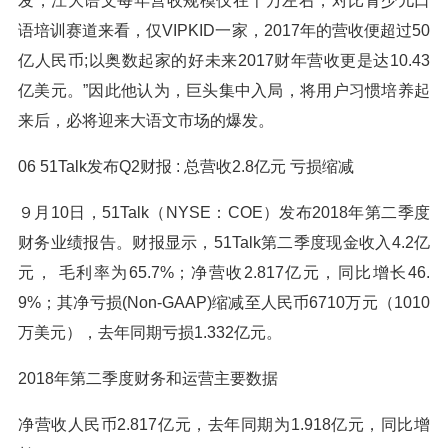
发，江大语文每年营收规模仅在千万左右，对比青少儿口
语培训赛道来看，仅VIPKID一家，2017年的营收便超过50
亿人民币;以奥数起家的好未来2017财年营收更是达10.43
亿美元。”因此他认为，巨头集中入局，将用户习惯培养起
来后，必将迎来大语文市场的爆发。
06 51Talk发布Q2财报 : 总营收2.8亿元 亏损缩减
９月10日，51Talk（NYSE：COE）发布2018年第二季度
财务业绩报告。财报显示，51Talk第二季度现金收入4.2亿
元， 毛利率为65.7%；净营收2.817亿元，同比增长46.
9%；其净亏损(Non-GAAP)缩减至人民币6710万元（1010
万美元），去年同期亏损1.332亿元。
2018年第二季度财务和运营主要数据
净营收人民币2.817亿元，去年同期为1.918亿元，同比增