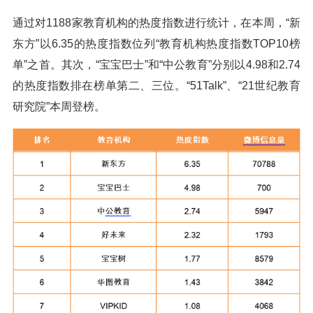
通过对1188家教育机构的热度指数进行统计，在本周，“新
东方”以6.35的热度指数位列“教育机构热度指数TOP10榜
单”之首。其次，“宝宝巴士”和“中公教育”分别以4.98和2.74
的热度指数排在榜单第二、三位。“51Talk”、“21世纪教育
研究院”本周登榜。