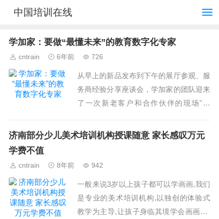
中国培训在线
学加家：要做“最懂未来”的教育数字化专家
cntrain
6年前
726
从早上的新品发布到下午的展厅参观、服
务商经验分享座谈会，学加家的团队迎来
了一次新老客户和合作伙伴的现场"大
考"；所幸，这次交上的成绩单一如学加
家发布的新产品解决方案一样，成果斐
济南部分少儿美术培训机构授课随意 家长感叹万元
然。...
学费不值
cntrain
8年前
942
一般来说3岁以上孩子都可以学画画,我们
是专业的美术培训机构,以独创的体验式
教学为主导,让孩子身临其境学会画画。”