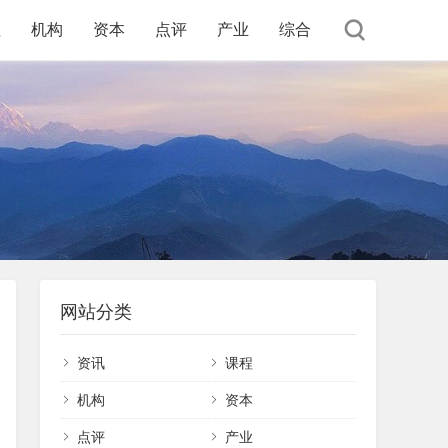
程
机构
资本
点评
产业
综合
网站分类
资讯
课程
机构
资本
点评
产业