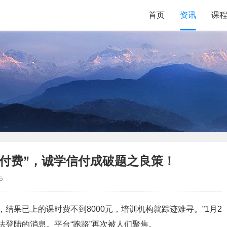
首页
资讯
课
付费”，诚学信付成破题之良策！
5
费，结果已上的课时费不到8000元，培训机构就踪迹难寻。”1月2
法登陆的消息。平台“跑路”再次被人们聚焦。