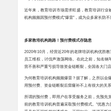
近年来，教育培训市场需求旺盛，教育培训行业被
机构频频因预付费模式“爆雷”，成为众多家长防不胜
多家教培机构跑路！预付费模式存隐患
2020年10月，经营近20年的老牌培训机构优胜
员工维权，讨伐声激荡网络。在此之前，知名钢琴
营不善和严重亏损导致资金链断裂，全国各大门
为何教育培训机构频频爆雷？据了解，之所以会
用预付费、资金链断裂后窟窿补不上有很大的关
所谓的预付费，即用户在享受服务之前，先预先
前的教育培训机构普遍采取预付费模式。“优惠力度