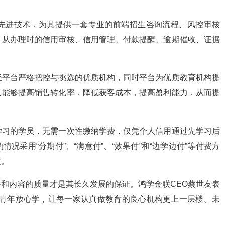
先进技术，为其提供一套专业的前端招生咨询流程、风控审核
，从办理时的信用审核、信用管理、付款提醒、逾期催收、证据
经平台严格把控与挑选的优质机构，同时平台为优质教育机构提
其能够提高销售转化率，降低获客成本，提高盈利能力，从而提
学习的学员，无需一次性缴纳学费，仅凭个人信用通过先学习后
况采用“分期付”、“满意付”、“效果付”和“边学边付”等付费方
益。
和内容的质量才是其长久发展的保证。鸿学金联CEO蔡世友表
的青年放心学，让每一家认真做教育的良心机构更上一层楼。未