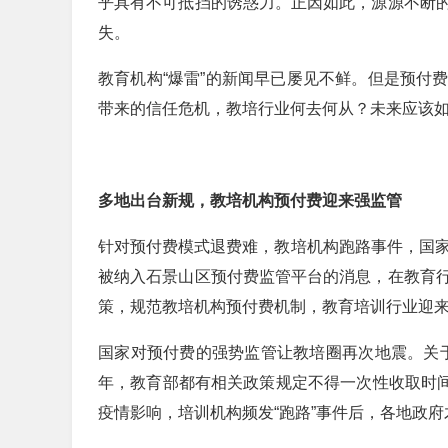
乎具有不可抵挡的诱惑力。正因如此，源源不断
失。
教育机构“爆雷”的新闻早已屡见不鲜。但是预付
带来的信任危机，教培行业何去何从？未来应该
多地出台新规，教培机构预付费迎来强监管
针对预付费模式退费难，教培机构跑路事件，国家
被纳入石景山区预付费监管平台的消息，在教育
策，规范教培机构预付费机制，教育培训行业迎
国家对预付费的强势监管让教培圈再次地震。关于教
年，教育部都有相关政策规定不得一次性收取时间
疫情影响，培训机构频发“跑路”事件后，各地政