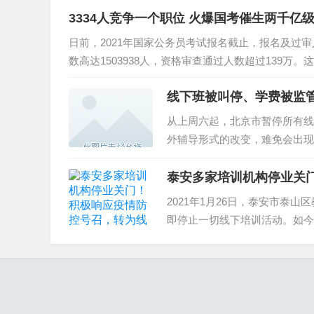
3334人竞争一个职位 火爆国考催生两千亿
日前，2021年国家公务员考试报名截止，报名及过审
数高达1503938人，资格审查通过人数超过139万。这
线下班被叫停、学费被监管
从上周六起，北京市暂停所有线
外辅导形式的改变，难免会出现
广大...
泰安多家培训机构停业关
2021年1月26日，泰安市泰
即停止一切线下培训活动。如今
培训机构...