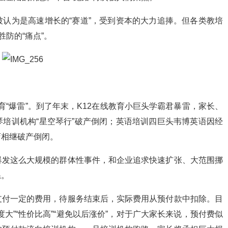
认为是高速增长的“赛道”，受到资本的大力追捧。但各类教培
防的“痛点”。
教育“爆雷”。到了年末，K12在线教育小巨头学霸君暴雷，家长、
培训机构“星空琴行”破产倒闭；英语培训四巨头韦博英语因经
店相继破产倒闭。
爆发这么大规模的群体性事件，和企业追求快速扩张、大范围挪
系。
支付一定的费用，待服务结束后，实际费用从预付款中扣除。目
大”“性价比高”“避免以后涨价”，对于广大家长来说，预付费似