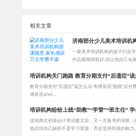
相关文章
济南部分少儿美术培训机
一家美术培训机构的孩子们在学画
作品都画得挺好,但让他自己在家画
培训机构关门跑路 教育分期支付“后遗症”
教育分期支付“后遗症”该怎么治 韦博英语“跑路”后
博英语&hel...
培训机构纷纷上线“助教”“学管”“班主任” 
连续两次初级会计考试败北后，又一次备考的张航（
他总结自己缺的不是学习资源，而是坚持到底的毅力。 20