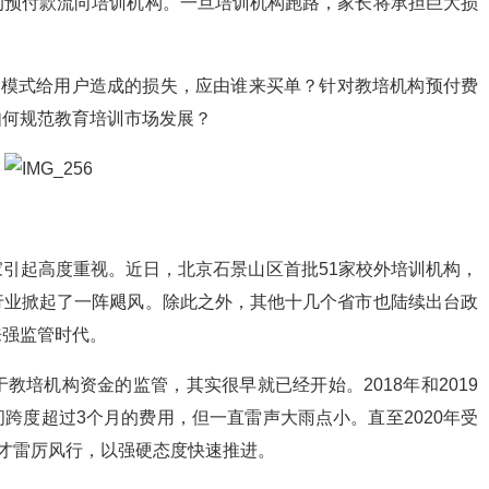
的预付款流向培训机构。一旦培训机构跑路，家长将承担巨大损
费模式给用户造成的损失，应由谁来买单？针对教培机构预付费
如何规范教育培训市场发展？
引起高度重视。近日，北京石景山区首批51家校外培训机构，
行业掀起了一阵飓风。除此之外，其他十几个省市也陆续出台政
来强监管时代。
培机构资金的监管，其实很早就已经开始。2018年和2019
跨度超过3个月的费用，但一直雷声大雨点小。直至2020年受
府才雷厉风行，以强硬态度快速推进。