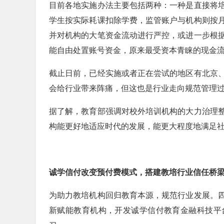
目前各地实施办法主要包括两种：一种是直接将
学生按实际耗课扣除学费，监管账户与机构则按
并对机构的大笔资金流动进行严控，或进一步根
能自由处置账号资金，原来最受资本青睐的现金
截止日前，已经实施或者正在尝试的地区有北京
会给行业带来阵痛，但这也是行业走向规范管理
据了解，教育部强调对校外培训机构的大力治理
构能更好地适应时代的发展，能更大程度地满足
诚学信付改变预付费模式，搭建教培行业信任桥
为助力教培机构回归教育本源，规范行业发展。
新赋能教育机构，开发诚学信付教育金融科技平