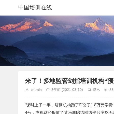
中国培训在线
来了！多地监管剑指培训机构“预
cntrain
5年前
(2021-03-10)
资讯
83
“课时上了一半，培训机构跑了!”“交了1.8万元学
4号，央视财经报道了某乐器陪练网络平台突然无