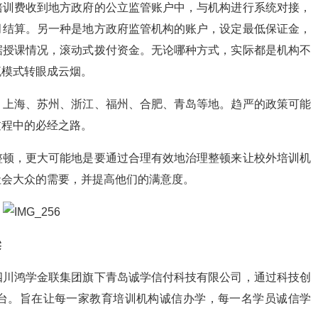
培训费收到地方政府的公立监管账户中，与机构进行系统对接，
月结算。另一种是地方政府监管机构的账户，设定最低保证金，
据授课情况，滚动式拨付资金。无论哪种方式，实际都是机构不
流模式转眼成云烟。
、上海、苏州、浙江、福州、合肥、青岛等地。趋严的政策可能
过程中的必经之路。
整顿，更大可能地是要通过合理有效地治理整顿来让校外培训机
社会大众的需要，并提高他们的满意度。
梁
四川鸿学金联集团旗下青岛诚学信付科技有限公司，通过科技创
台。旨在让每一家教育培训机构诚信办学，每一名学员诚信学