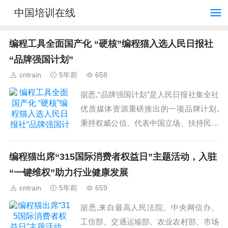
中国培训在线
编程工具全面国产化 “硬核”编程猫入选人民日报社
“品牌强国计划”
cntrain
5年前
658
据悉,“品牌强国计划”是人民日报社集全社
优质媒体资源重磅推出的一项品牌计划,
秉持权威公信、代表中国立场、扶持民族
品牌,为中国品牌创新升级注入活力,为中
国品牌享誉全球保驾护航。...
编程猫出席“315国际消费者权益日”主题活动，入驻
“一键维权”助力行业健康发展
cntrain
5年前
659
据悉,来自最高人民法院、中央网信办、
工信部、交通运输部、农业农村部、市场