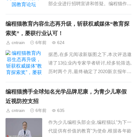
部企业进行招聘宣讲和答疑。编程猫作为
少儿编程教育领域的代表,受邀出席了本
次招聘展会。...
编程猫教育内容生态再升级，斩获权威媒体“教育探
索奖”，屡获行业认可！
cntrain
6年前
624
据悉,在多元阅读新版图之下,本次评选邀
请了13位业内专家学者研讨,经多轮筛选,
历时两个月,最终确定了2020新京报年度
阅读推荐榜单和奖项。...
编程猫携手全球知名光学品牌尼康，为青少儿寒假
近视防控支招
cntrain
6年前
635
作为少儿编程头部企业,编程猫以"为下一
代提供有价值的教育"为使命,根据各年龄