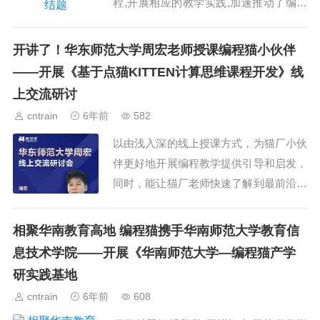
程,开展相应的教学实践,加速推动了编程
教育在中小学的普及。...
开讲了！华东师范大学周宏老师授课编程猫小伙伴
——开展《基于点猫KITTEN计算思维课程开发》线
上交流研讨
cntrain
6年前
582
以由浅入深的线上授课方式，为猫厂小伙
伴更好地开展编程教学提供引导和启发，
同时，能让猫厂老师快速了解到最前沿高
校老师们的科研和实践成果。...
相聚华南教育高地 编程猫携手华南师范大学教育信
息技术学院——开展《华南师范大学—编程猫产学
研实践基地
cntrain
6年前
608