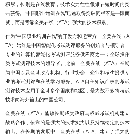
积累，特别是在线教育，技术实力往往很难在短时间内突
击获得。“中国职业培训在线”迅速取得突破同样不是一蹴而
就，而是背靠全美在线（ATA）强大的技术积累。
作为“中国职业培训在线”的开发方和运营方，全美在线（A
TA）始终是中国智能化考试测评服务的创始者与领导者；
专业的计算机智能化考试测评服务供应商之一；全球操作
类考试测评技术的领导者。此前，全美在线（ATA）长期
为中国以及全球政府机构、行业协会、企业和考生提供专
业的考试测评和在线学习服务。ATA自主知识产权的考试
测评技术应用于全球多个国家和地区，是为数不多将考试
技术向海外输出的中国公司。
全美在线（ATA）能够长期成为政府与权威考试机构建立
战略合作，依靠的是强大的技术实力以及持续稳定的技术
输出。在长期的发展中，全美在线（ATA）建立了强大的