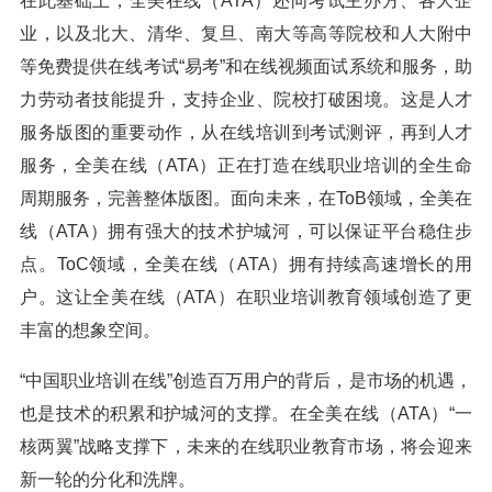
在此基础上，全美在线（ATA）还向考试主办方、各大企
业，以及北大、清华、复旦、南大等高等院校和人大附中
等免费提供在线考试“易考”和在线视频面试系统和服务，助
力劳动者技能提升，支持企业、院校打破困境。这是人才
服务版图的重要动作，从在线培训到考试测评，再到人才
服务，全美在线（ATA）正在打造在线职业培训的全生命
周期服务，完善整体版图。面向未来，在ToB领域，全美在
线（ATA）拥有强大的技术护城河，可以保证平台稳住步
点。ToC领域，全美在线（ATA）拥有持续高速增长的用
户。这让全美在线（ATA）在职业培训教育领域创造了更
丰富的想象空间。
“中国职业培训在线”创造百万用户的背后，是市场的机遇，
也是技术的积累和护城河的支撑。在全美在线（ATA）“一
核两翼”战略支撑下，未来的在线职业教育市场，将会迎来
新一轮的分化和洗牌。