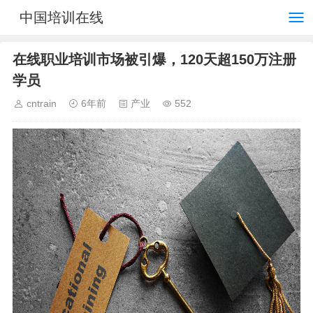
中国培训在线
在线职业培训市场被引爆，120天超150万注册
学员
cntrain
6年前
产业
552