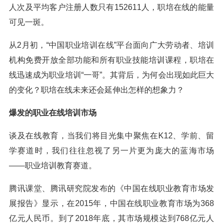
人次及平均客户注册人数只有152611人，职培在线的能量
可见一斑。
从2月初，“中国职业培训在线”平台面向广大劳动者、培训
机构免费开放全部功能和所有职业技能培训课程，职培在
线迅速成为职业培训“一哥”。其背后，为何会出现如此巨大
的变化？职培在线未来还会延伸出怎样的想象力？
爆发的职业在线培训市场
谈及在线教育，当我们将目光集中聚焦在K12、学前、留
学赛道时，我们往往忽视了另一片更为庞大的蓝海市场
——职业培训教育赛道。
腾讯课堂、腾讯研究院发布的《中国在线职业教育市场发
展报告》显示，在2015年，中国在线职业教育市场为368
亿元人民币。到了2018年底，其市场规模达到768亿元人