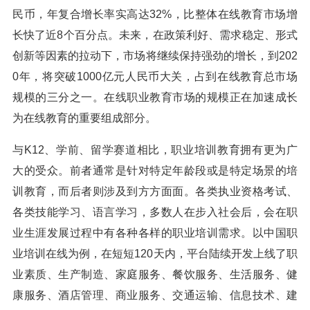
民币，年复合增长率实高达32%，比整体在线教育市场增
长快了近8个百分点。未来，在政策利好、需求稳定、形式
创新等因素的拉动下，市场将继续保持强劲的增长，到202
0年，将突破1000亿元人民币大关，占到在线教育总市场
规模的三分之一。在线职业教育市场的规模正在加速成长
为在线教育的重要组成部分。
与K12、学前、留学赛道相比，职业培训教育拥有更为广
大的受众。前者通常是针对特定年龄段或是特定场景的培
训教育，而后者则涉及到方方面面。各类执业资格考试、
各类技能学习、语言学习，多数人在步入社会后，会在职
业生涯发展过程中有各种各样的职业培训需求。以中国职
业培训在线为例，在短短120天内，平台陆续开发上线了职
业素质、生产制造、家庭服务、餐饮服务、生活服务、健
康服务、酒店管理、商业服务、交通运输、信息技术、建