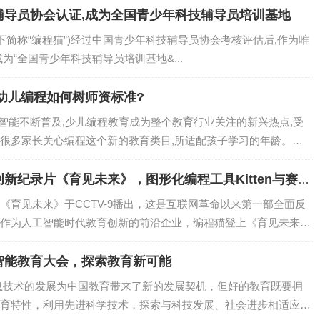
辅导员协会认证,成为全国青少年科技辅导员培训基地
下简称“编程猫”)经过中国青少年科技辅导员协会考核评估后,作为唯
为“全国青少年科技辅导员培训基地&...
幼儿编程如何树师资标准?
工智能不断普及,少儿编程教育成为整个教育行业关注的新兴热点,受
很多家长关心编程这个新的教育类目,所适配孩子学习的年龄。
新纪录片《育见未来》，图形化编程工具Kitten与赛事
《育见未来》于CCTV-9播出，这是互联网革命以来第一部全面反
作为人工智能时代教育创新的前沿企业，编程猫登上《育见未来》
智能教育大会，探索教育新可能
息技术的发展为中国教育带来了新的发展契机，但好的教育既要拥
育特性，利用先进科学技术，探索与科技发展、社会进步相适应的