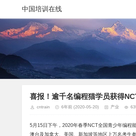
中国培训在线
喜报！逾千名编程猫学员获得NC
cntrain
6年前
(2020-05-20)
产业
63
5月15日下午，2020年春季NCT全国青少年
澳台及加拿大、美国、新加坡等地区上万名考生