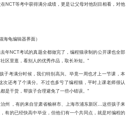
在NCT等考中获得满分成绩，更是让父母对他刮目相看，对他
猫海龟编辑器界面）
把去年NCT考试的真题全都做完了，编程猫录制的公开课也全部
社区里逛，看别人的优秀作品，取长补短。”
道孩子考满分时候，我们特别高兴。毕竟一周也才上一节课，本
这次还考了个满分。不过也多亏了编程猫，平时上课老师很认
都是干货，帮孩子合理避免了一些小错误。”
治州 ，有的来自甘肃省榆林市、上海市浦东新区…这些孩子来
级，有的已经快高中毕业，但他们有一个共同点，就是对编程的