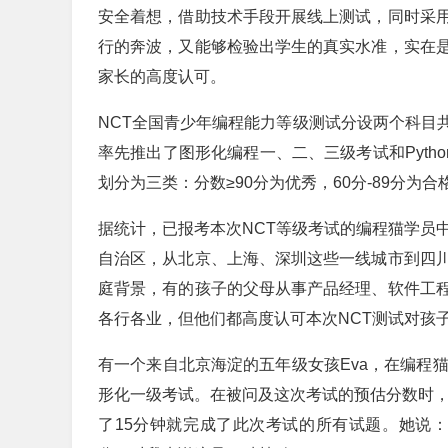
安全着想，借助技术手段开展线上测试，同时采
行的奔波，又能够检验出学生的真实水准，实在
家长的高度认可。
NCT全国青少年编程能力等级测试分设两个科目共七
率先推出了图形化编程一、二、三级考试和Pyth
划分为三类：分数≥90分为优秀，60分-89分为合
据统计，已报考本次NCT等级考试的编程猫学员
自治区，从北京、上海、深圳这些一线城市到四
庭背景，有的孩子的父母从事产品经理、软件工
各行各业，但他们都高度认可本次NCT测试对孩
有一个来自北京海淀的五年级女孩Eva，在编程
形化一级考试。在被问及这次考试的预估分数时，
了15分钟就完成了此次考试的所有试题。她说：