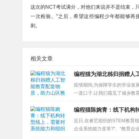
这次的NCT考试满分，对他们来说并不是结束，只
一次检验。”之后，希望这些编程少年都能够再
刺。
相关文章
编程猫为湖北秭归捐赠人
疫情期间,为保障学生的学业发展
一道口子,让我们窥见了城乡教育资
编程猫陈婉青：线下机构
近日,在睿艺组织的STEM教育
企业系统能力变革?”、“教育企业