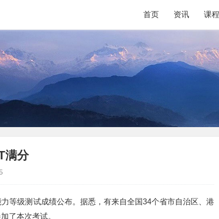
首页
资讯
课
T满分
5
编程能力等级测试成绩公布。据悉，有来自全国34个省市自治区、港
参加了本次考试。