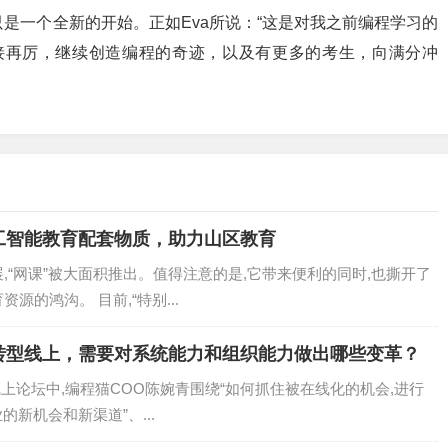
是一个全新的开始。正如Eva所说：“这是对我之前编程学习的
接再厉，继续创造编程的奇迹，以及有更多的考生，向满分冲
工智能教育配套物质，助力山区教育
,“网课”被大面积推出。值得注意的是,它带来便利的同时,也撕开了
源的鸿沟。 目前,“特别...
转型线上，需要对系统能力和组织能力做出哪些变革？
线上论坛中,编程猫COO陈婉青围绕“如何抓住被在线化的机会,进行
的新机会和新渠道”、...