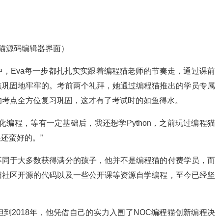
猫源码编辑器界面）
，Eva每一步都扎扎实实跟着编程猫老师的节奏走，通过课前
点巩固地牢牢的。考前两个礼拜，她通过编程猫推出的学员专属
的考点全方位复习巩固，这才有了考试时的如鱼得水。
编程，等有一定基础后，我还想学Python，之前玩过编程猫
还蛮好的。”
不同于大多数获得满分的孩子，他并不是编程猫的付费学员，而
猫社区开源的代码以及一些公开课等资源自学编程，至今已经坚
到2018年，他凭借自己的实力入围了NOC编程猫创新编程决