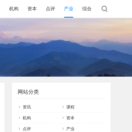
程
机构
资本
点评
产业
综合
网站分类
资讯
课程
机构
资本
点评
产业