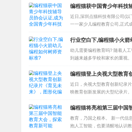
编程猫获中国青少年科技
近日,深圳点猫科技有限公司(以
一一家少儿编程教育公司,正式成
行业空白下,编程猫小火箭
幼儿需要编程教育吗? 随着人
到越来越多学校和家长的重视。
但...
编程猫登上央视大型教育创
助推教育创新发展
近日，央视大型教育创新纪录片
映教育创新发展的大型纪录片。
纪录片，展现编程对...
编程猫将亮相第三届中国
教育，乃国之根本。 新一代信
抱人工智能，也要清醒地认识教