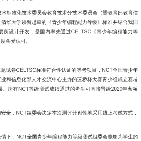
技术标准化技术委员会教育技术分技术委员会（暨教育部教育信
制、清华大学领衔起草的《青少年编程能力等级》标准并结合我国
所设计开发，是国内率先通过CELTSC《青少年编程能力等
程度备受认可。
试卷CELTSC标准符合性认证的等考项目，NCT全国青少年
工业和信息化部人才交流中心主办的蓝桥杯大赛青少组成立赛考
。所有NCT等级测试成绩通过的考生可直接晋级2020年蓝桥
安全，NCT组委会决定本次测评开创性地采用线上考试方式，
疫情下，NCT全国青少年编程能力等级测试组委会能够为学生的